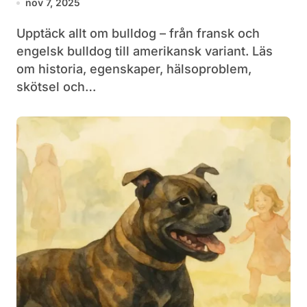
nov 7, 2025
Upptäck allt om bulldog – från fransk och
engelsk bulldog till amerikansk variant. Läs
om historia, egenskaper, hälsoproblem,
skötsel och…