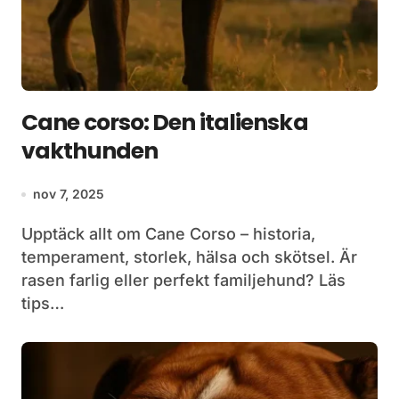
Cane corso: Den italienska
vakthunden
nov 7, 2025
Upptäck allt om Cane Corso – historia,
temperament, storlek, hälsa och skötsel. Är
rasen farlig eller perfekt familjehund? Läs
tips…