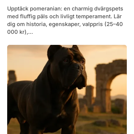
Upptäck pomeranian: en charmig dvärgspets
med fluffig päls och livligt temperament. Lär
dig om historia, egenskaper, valppris (25–40
000 kr),…