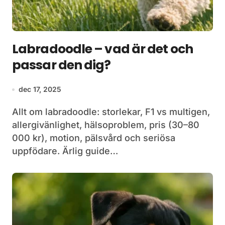
Labradoodle – vad är det och
passar den dig?
dec 17, 2025
Allt om labradoodle: storlekar, F1 vs multigen,
allergivänlighet, hälsoproblem, pris (30–80
000 kr), motion, pälsvård och seriösa
uppfödare. Ärlig guide…