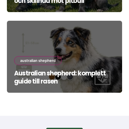
och skillnad mot pitbull
australian shepherd
Australian shepherd: komplett
guide till rasen