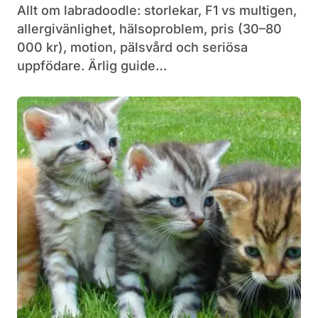
Allt om labradoodle: storlekar, F1 vs multigen,
allergivänlighet, hälsoproblem, pris (30–80
000 kr), motion, pälsvård och seriösa
uppfödare. Ärlig guide…