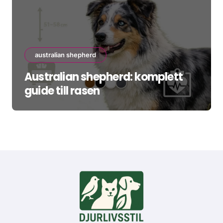
australian shepherd
Australian shepherd: komplett
guide till rasen