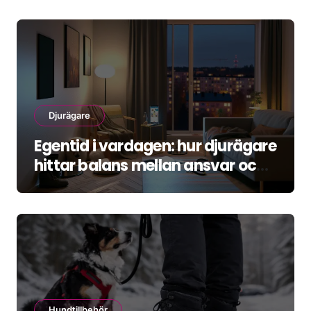
Djurägare
Egentid i vardagen: hur djurägare
hittar balans mellan ansvar och
återhämtning
Hundtillbehör