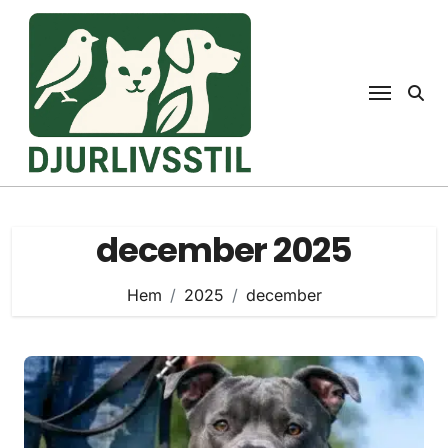
Hoppa
till
innehåll
december 2025
Hem
2025
december