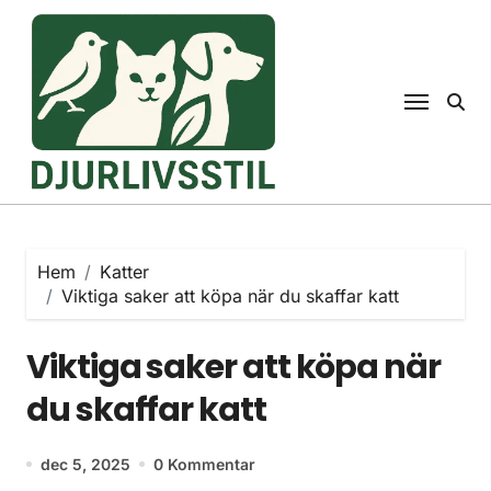
Hoppa
till
innehåll
Hem
Katter
Viktiga saker att köpa när du skaffar katt
Viktiga saker att köpa när
du skaffar katt
dec 5, 2025
0 Kommentar