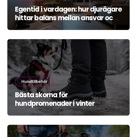
Egentid i vardagen: hur djurägare
hittar balans mellan ansvar och
återhämtning
Hundtillbehör
Bästa skorna för
hundpromenader i vinter