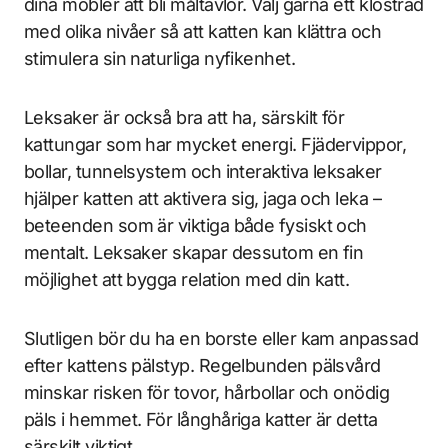
dina möbler att bli måltavlor. Välj gärna ett klösträd
med olika nivåer så att katten kan klättra och
stimulera sin naturliga nyfikenhet.
Leksaker är också bra att ha, särskilt för
kattungar som har mycket energi. Fjädervippor,
bollar, tunnelsystem och interaktiva leksaker
hjälper katten att aktivera sig, jaga och leka –
beteenden som är viktiga både fysiskt och
mentalt. Leksaker skapar dessutom en fin
möjlighet att bygga relation med din katt.
Slutligen bör du ha en borste eller kam anpassad
efter kattens pälstyp. Regelbunden pälsvård
minskar risken för tovor, hårbollar och onödig
päls i hemmet. För långhåriga katter är detta
särskilt viktigt.