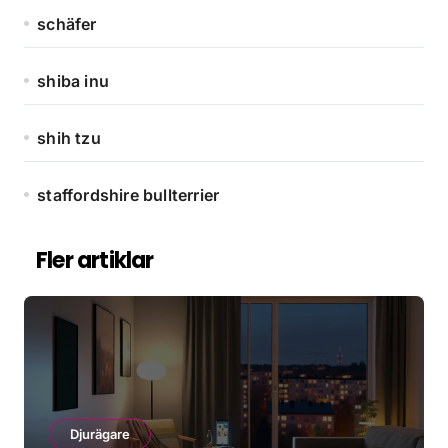
schäfer
shiba inu
shih tzu
staffordshire bullterrier
Fler artiklar
Djurägare