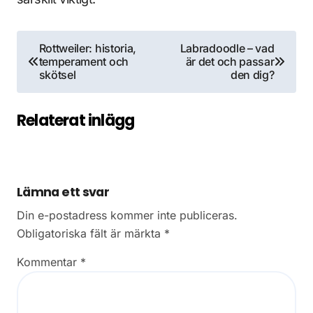
Inläggsnavigering
Rottweiler: historia,
Labradoodle – vad
temperament och
är det och passar
skötsel
den dig?
Relaterat inlägg
Lämna ett svar
Din e-postadress kommer inte publiceras.
Obligatoriska fält är märkta
*
Kommentar
*