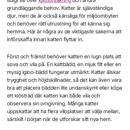
tidigt se över
kattförsäkring
och andra
grundläggande behov. Katter är självständiga
djur, men de är också känsliga för miljöombyten
och behöver rätt utrustning för att känna sig
hemma. Här är några av de viktigaste sakerna att
införskaffa innan katten flyttar in.
Först och främst behöver katten en lugn plats att
sova och vila på. En kattbädd, en mjuk filt eller en
mysig igloo-bädd fungerar utmärkt. Katter älskar
trygghet och höjdskillnader, så det kan även vara
bra att placera bädden lite undanskymt eller köpa
ett klösträd där katten kan både vila och
observera sin omgivning. Många katter
uppskattar att ha flera viloplatser att välja mellan,
särskilt i början när de utforskar sitt nya hem.