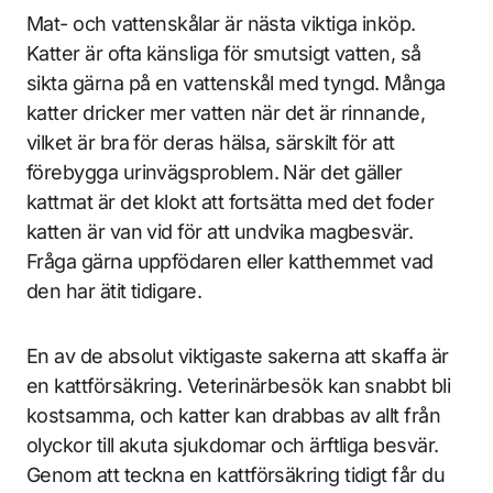
Mat- och vattenskålar är nästa viktiga inköp.
Katter är ofta känsliga för smutsigt vatten, så
sikta gärna på en vattenskål med tyngd. Många
katter dricker mer vatten när det är rinnande,
vilket är bra för deras hälsa, särskilt för att
förebygga urinvägsproblem. När det gäller
kattmat är det klokt att fortsätta med det foder
katten är van vid för att undvika magbesvär.
Fråga gärna uppfödaren eller katthemmet vad
den har ätit tidigare.
En av de absolut viktigaste sakerna att skaffa är
en kattförsäkring. Veterinärbesök kan snabbt bli
kostsamma, och katter kan drabbas av allt från
olyckor till akuta sjukdomar och ärftliga besvär.
Genom att teckna en kattförsäkring tidigt får du