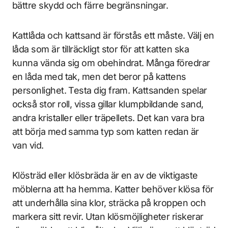
bättre skydd och färre begränsningar.
Kattlåda och kattsand är förstås ett måste. Välj en
låda som är tillräckligt stor för att katten ska
kunna vända sig om obehindrat. Många föredrar
en låda med tak, men det beror på kattens
personlighet. Testa dig fram. Kattsanden spelar
också stor roll, vissa gillar klumpbildande sand,
andra kristaller eller träpellets. Det kan vara bra
att börja med samma typ som katten redan är
van vid.
Klösträd eller klösbräda är en av de viktigaste
möblerna att ha hemma. Katter behöver klösa för
att underhålla sina klor, sträcka på kroppen och
markera sitt revir. Utan klösmöjligheter riskerar