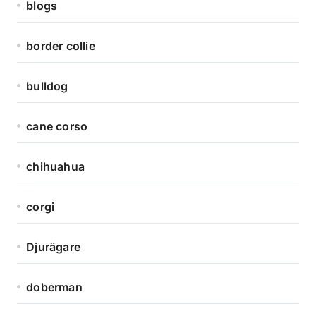
blogs
border collie
bulldog
cane corso
chihuahua
corgi
Djurägare
doberman