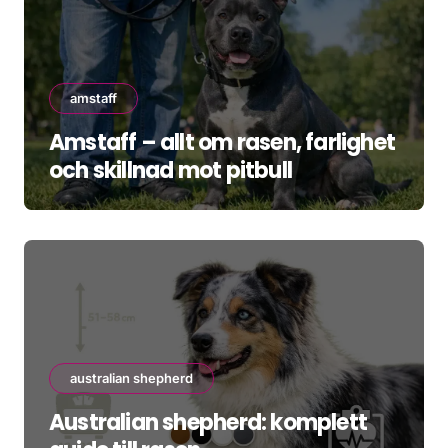
amstaff
Amstaff – allt om rasen, farlighet
och skillnad mot pitbull
australian shepherd
Australian shepherd: komplett