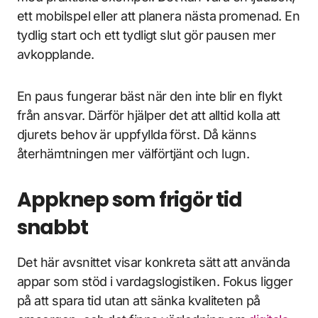
ett mobilspel eller att planera nästa promenad. En
tydlig start och ett tydligt slut gör pausen mer
avkopplande.
En paus fungerar bäst när den inte blir en flykt
från ansvar. Därför hjälper det att alltid kolla att
djurets behov är uppfyllda först. Då känns
återhämtningen mer välförtjänt och lugn.
Appknep som frigör tid
snabbt
Det här avsnittet visar konkreta sätt att använda
appar som stöd i vardagslogistiken. Fokus ligger
på att spara tid utan att sänka kvaliteten på