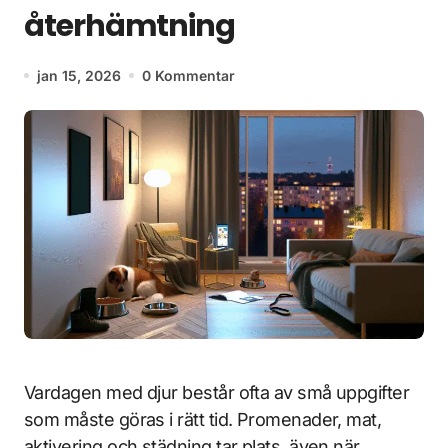
återhämtning
jan 15, 2026
0 Kommentar
Vardagen med djur består ofta av små uppgifter
som måste göras i rätt tid. Promenader, mat,
aktivering och städning tar plats, även när