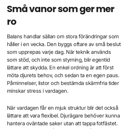
Små vanor som ger mer
ro
Balans handlar sällan om stora förändringar som
håller i en vecka. Den byggs oftare av små beslut
som upprepas varje dag. När teknik används
som stöd, och inte som styrning, blir egentid
lättare att skydda. En enkel ordning är att först
möta djurets behov, och sedan ta en egen paus.
Påminnelser, listor och bestämda skärmfria tider
minskar stress i vardagen.
När vardagen får en mjuk struktur blir det också
lättare att vara flexibel. Djurägare behöver kunna
hantera oväntade saker utan att tappa fotfästet.