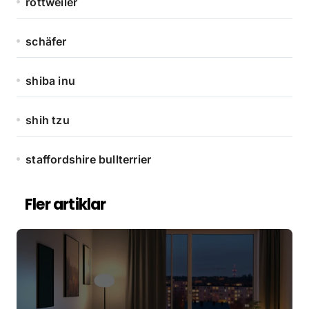
rottweiler
schäfer
shiba inu
shih tzu
staffordshire bullterrier
Fler artiklar