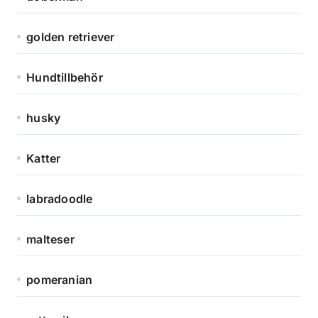
golden retriever
Hundtillbehör
husky
Katter
labradoodle
malteser
pomeranian