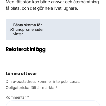
Med rätt stöd kan både ansvar och återhämtning
få plats, och det gör hela livet lugnare.
Inläggsnavigering
Bästa skorna för
hundpromenader i
vinter
Relaterat inlägg
Lämna ett svar
Din e-postadress kommer inte publiceras.
Obligatoriska fält är märkta
*
Kommentar
*