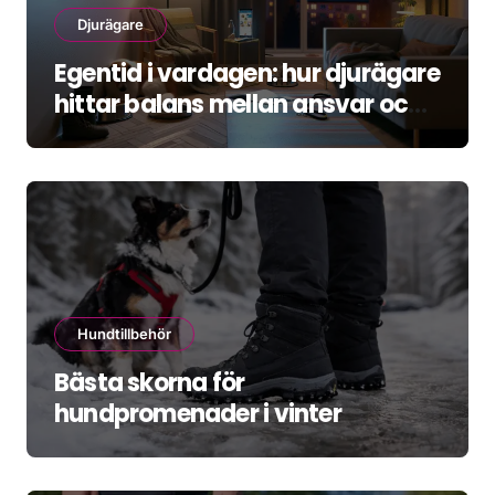
Djurägare
Egentid i vardagen: hur djurägare
hittar balans mellan ansvar och
återhämtning
Hundtillbehör
Bästa skorna för
hundpromenader i vinter