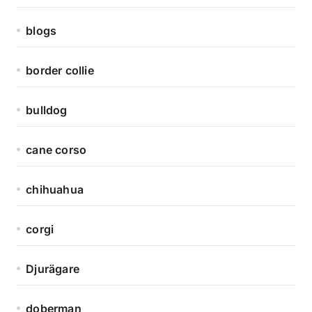
blogs
border collie
bulldog
cane corso
chihuahua
corgi
Djurägare
doberman