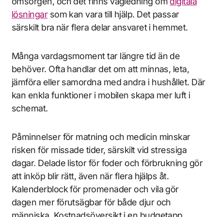
omsorgen, och det finns vägledning om
digitala
lösningar
som kan vara till hjälp. Det passar
särskilt bra när flera delar ansvaret i hemmet.
Många vardagsmoment tar längre tid än de
behöver. Ofta handlar det om att minnas, leta,
jämföra eller samordna med andra i hushållet. Där
kan enkla funktioner i mobilen skapa mer luft i
schemat.
Påminnelser för matning och medicin minskar
risken för missade tider, särskilt vid stressiga
dagar. Delade listor för foder och förbrukning gör
att inköp blir rätt, även när flera hjälps åt.
Kalenderblock för promenader och vila gör
dagen mer förutsägbar för både djur och
människa. Kostnadsöversikt i en budgetapp