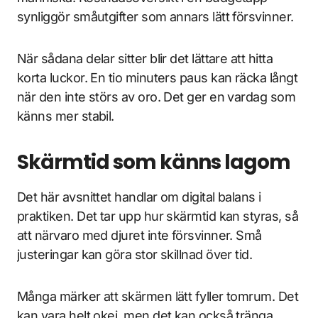
synliggör småutgifter som annars lätt försvinner.
När sådana delar sitter blir det lättare att hitta
korta luckor. En tio minuters paus kan räcka långt
när den inte störs av oro. Det ger en vardag som
känns mer stabil.
Skärmtid som känns lagom
Det här avsnittet handlar om digital balans i
praktiken. Det tar upp hur skärmtid kan styras, så
att närvaro med djuret inte försvinner. Små
justeringar kan göra stor skillnad över tid.
Många märker att skärmen lätt fyller tomrum. Det
kan vara helt okej, men det kan också tränga