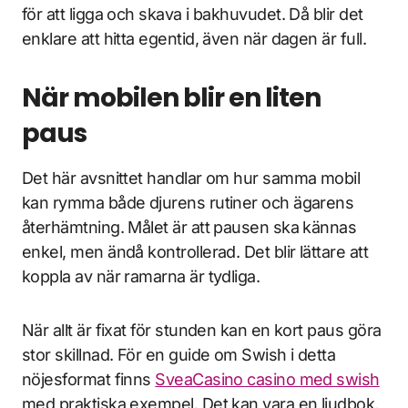
för att ligga och skava i bakhuvudet. Då blir det
enklare att hitta egentid, även när dagen är full.
När mobilen blir en liten
paus
Det här avsnittet handlar om hur samma mobil
kan rymma både djurens rutiner och ägarens
återhämtning. Målet är att pausen ska kännas
enkel, men ändå kontrollerad. Det blir lättare att
koppla av när ramarna är tydliga.
När allt är fixat för stunden kan en kort paus göra
stor skillnad. För en guide om Swish i detta
nöjesformat finns
SveaCasino casino med swish
med praktiska exempel. Det kan vara en ljudbok,