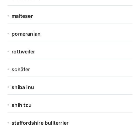
malteser
pomeranian
rottweiler
schäfer
shiba inu
shih tzu
staffordshire bullterrier