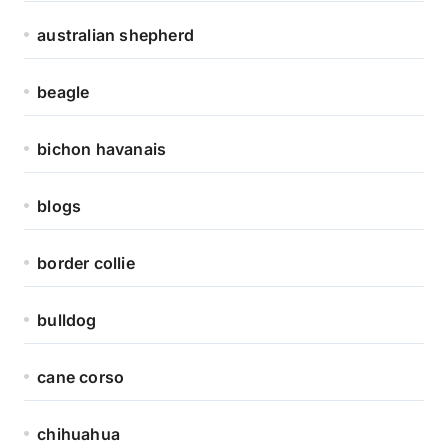
australian shepherd
beagle
bichon havanais
blogs
border collie
bulldog
cane corso
chihuahua