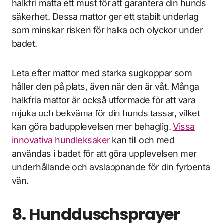
halkfri matta ett must för att garantera din hunds
säkerhet. Dessa mattor ger ett stabilt underlag
som minskar risken för halka och olyckor under
badet.
Leta efter mattor med starka sugkoppar som
håller den på plats, även när den är våt. Många
halkfria mattor är också utformade för att vara
mjuka och bekväma för din hunds tassar, vilket
kan göra badupplevelsen mer behaglig.
Vissa
innovativa hundleksaker
kan till och med
användas i badet för att göra upplevelsen mer
underhållande och avslappnande för din fyrbenta
vän.
8. Hundduschsprayer