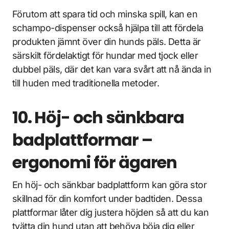
Förutom att spara tid och minska spill, kan en
schampo-dispenser också hjälpa till att fördela
produkten jämnt över din hunds päls. Detta är
särskilt fördelaktigt för hundar med tjock eller
dubbel päls, där det kan vara svårt att nå ända in
till huden med traditionella metoder.
10. Höj- och sänkbara
badplattformar –
ergonomi för ägaren
En höj- och sänkbar badplattform kan göra stor
skillnad för din komfort under badtiden. Dessa
plattformar låter dig justera höjden så att du kan
tvätta din hund utan att behöva böja dig eller