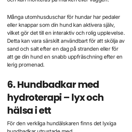
Många utomhusduschar för hundar har pedaler
eller knappar som din hund kan aktivera själv,
vilket gör det till en interaktiv och rolig upplevelse.
Detta kan vara särskilt användbart för att skölja av
sand och salt efter en dag på stranden eller för
att ge din hund en snabb uppfräschning efter en
lerig promenad.
6. Hundbadkar med
hydroterapi – lyx och
hälsa i ett
För den verkliga hundälskaren finns det lyxiga
hundbadkar utrustade med