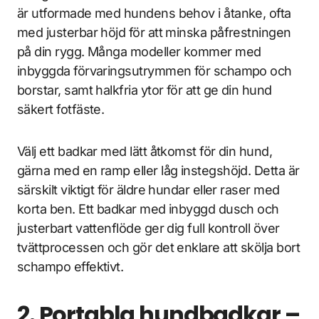
är utformade med hundens behov i åtanke, ofta
med justerbar höjd för att minska påfrestningen
på din rygg. Många modeller kommer med
inbyggda förvaringsutrymmen för schampo och
borstar, samt halkfria ytor för att ge din hund
säkert fotfäste.
Välj ett badkar med lätt åtkomst för din hund,
gärna med en ramp eller låg instegshöjd. Detta är
särskilt viktigt för äldre hundar eller raser med
korta ben. Ett badkar med inbyggd dusch och
justerbart vattenflöde ger dig full kontroll över
tvättprocessen och gör det enklare att skölja bort
schampo effektivt.
2. Portabla hundbadkar –