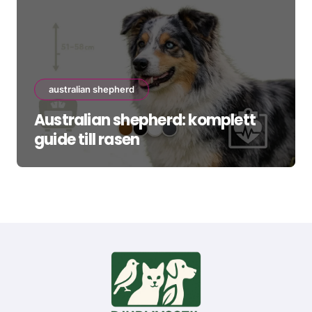
australian shepherd
Australian shepherd: komplett
guide till rasen