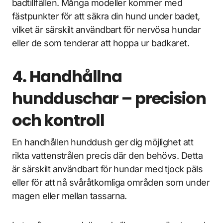
badtillfällen. Många modeller kommer med
fästpunkter för att säkra din hund under badet,
vilket är särskilt användbart för nervösa hundar
eller de som tenderar att hoppa ur badkaret.
4. Handhållna
hundduschar – precision
och kontroll
En handhållen hunddush ger dig möjlighet att
rikta vattenstrålen precis där den behövs. Detta
är särskilt användbart för hundar med tjock päls
eller för att nå svåråtkomliga områden som under
magen eller mellan tassarna.