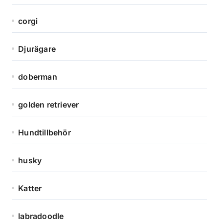
corgi
Djurägare
doberman
golden retriever
Hundtillbehör
husky
Katter
labradoodle