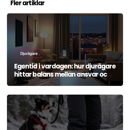
Fler artiklar
Djurägare
Egentid i vardagen: hur djurägare
hittar balans mellan ansvar och
återhämtning