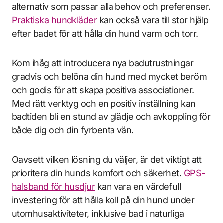
alternativ som passar alla behov och preferenser.
Praktiska hundkläder
kan också vara till stor hjälp
efter badet för att hålla din hund varm och torr.
Kom ihåg att introducera nya badutrustningar
gradvis och belöna din hund med mycket beröm
och godis för att skapa positiva associationer.
Med rätt verktyg och en positiv inställning kan
badtiden bli en stund av glädje och avkoppling för
både dig och din fyrbenta vän.
Oavsett vilken lösning du väljer, är det viktigt att
prioritera din hunds komfort och säkerhet.
GPS-
halsband för husdjur
kan vara en värdefull
investering för att hålla koll på din hund under
utomhusaktiviteter, inklusive bad i naturliga