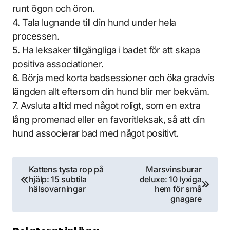
runt ögon och öron.
4. Tala lugnande till din hund under hela
processen.
5. Ha leksaker tillgängliga i badet för att skapa
positiva associationer.
6. Börja med korta badsessioner och öka gradvis
längden allt eftersom din hund blir mer bekväm.
7. Avsluta alltid med något roligt, som en extra
lång promenad eller en favoritleksak, så att din
hund associerar bad med något positivt.
Inläggsnavigering
Kattens tysta rop på
Marsvinsburar
hjälp: 15 subtila
deluxe: 10 lyxiga
hälsovarningar
hem för små
gnagare