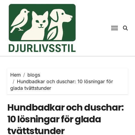
Hoppa
till
innehåll
Hem
blogs
Hundbadkar och duschar: 10 lösningar för
glada tvättstunder
Hundbadkar och duschar:
10 lösningar för glada
tvättstunder