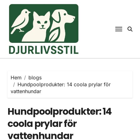
Hoppa
till
innehåll
Hem
blogs
Hundpoolprodukter: 14 coola prylar för
vattenhundar
Hundpoolprodukter: 14
coola prylar för
vattenhundar