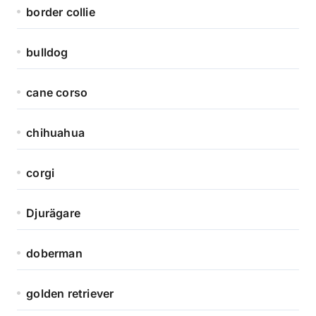
border collie
bulldog
cane corso
chihuahua
corgi
Djurägare
doberman
golden retriever