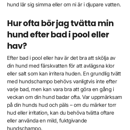
hund lär sig simma eller om ni är i djupare vatten.
Hur ofta bör jag tvätta min
hund efter bad i pool eller
hav?
Efter bad i pool eller hav är det bra att skölja av
din hund med färskvatten för att avlägsna klor
eller salt som kan irritera huden. En grundlig tvätt
med hundschampo behövs vanligtvis inte efter
varje bad, men kan vara bra att göra en gång i
veckan om din hund badar ofta. Var uppmärksam
på din hunds hud och päls – om du märker torr
hud eller irritation, kan du behöva tvätta oftare
eller använda en mild, fuktgivande
hundschampo.