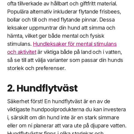
ofta tillverkade av hållbart och giftfritt material.
Populära alternativ inkluderar flytande frisbees,
bollar och till och med flytande pinnar. Dessa
leksaker uppmuntrar din hund att simma och
hämta, vilket ger både mental och fysisk
stimulans.
Hundleksaker för mental stimulans
och aktivitet
är viktiga både på land och i vatten,
så se till att välja varianter som passar din hunds
storlek och preferenser.
2. Hundflytväst
Säkerhet först! En hundflytväst är en av de
viktigaste hundpoolprodukterna du kan investera
i, särskilt om din hund inte är en stark simmare
eller om ni planerar att vara ute på djupare vatten.
Hundflytvästar finns i olika storlekar och