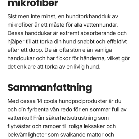
mikrofiber
Sist men inte minst, en hundtorkhandduk av
mikrofiber är ett måste för alla vattenhundar.
Dessa handdukar är extremt absorberande och
hjälper till att torka din hund snabbt och effektivt
efter ett dopp. De är ofta större än vanliga
handdukar och har fickor för händerna, vilket gör
det enklare att torka av en livlig hund.
Sammanfattning
Med dessa 14 coola hundpoolprodukter är du
och din fyrbenta vän redo för en sommar full av
vattenkul! Från säkerhetsutrustning som
flytvästar och ramper till roliga leksaker och
bekvämligheter som svalkande mattor och