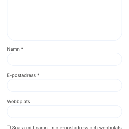
Namn
*
E-postadress
*
Webbplats
Spara mitt namn, min e-postadress och webbplats