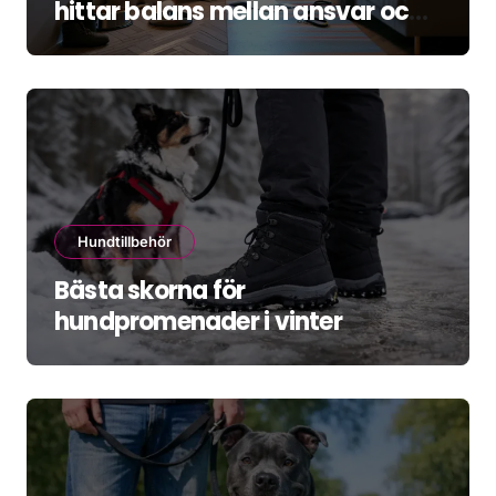
hittar balans mellan ansvar och
återhämtning
Hundtillbehör
Bästa skorna för
hundpromenader i vinter