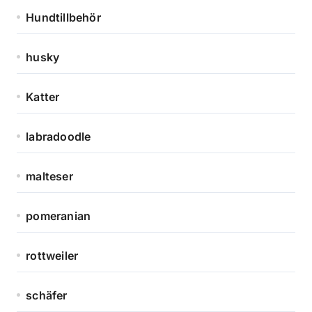
Hundtillbehör
husky
Katter
labradoodle
malteser
pomeranian
rottweiler
schäfer