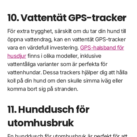
10. Vattentät GPS-tracker
För extra trygghet, särskilt om du tar din hund till
öppna vattendrag, kan en vattentät GPS-tracker
vara en värdefull investering.
GPS-halsband för
husdjur
finns i olika modeller, inklusive
vattentåliga varianter som är perfekta för
vattenhundar. Dessa trackers hjälper dig att hålla
koll på din hund om den skulle simma iväg eller
komma bort sig på stranden.
11. Hunddusch för
utomhusbruk
En hunddusch för utomhusbruk är perfekt för att