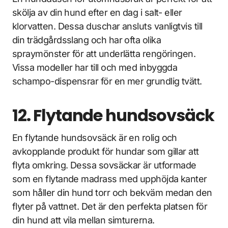
skölja av din hund efter en dag i salt- eller
klorvatten. Dessa duschar ansluts vanligtvis till
din trädgårdsslang och har ofta olika
spraymönster för att underlätta rengöringen.
Vissa modeller har till och med inbyggda
schampo-dispensrar för en mer grundlig tvätt.
12. Flytande hundsovsäck
En flytande hundsovsäck är en rolig och
avkopplande produkt för hundar som gillar att
flyta omkring. Dessa sovsäckar är utformade
som en flytande madrass med upphöjda kanter
som håller din hund torr och bekväm medan den
flyter på vattnet. Det är den perfekta platsen för
din hund att vila mellan simturerna.