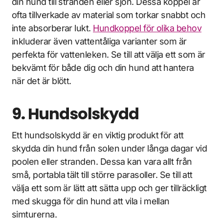
din hund till stranden eller sjön. Dessa koppel är
ofta tillverkade av material som torkar snabbt och
inte absorberar lukt.
Hundkoppel för olika behov
inkluderar även vattentåliga varianter som är
perfekta för vattenleken. Se till att välja ett som är
bekvämt för både dig och din hund att hantera
när det är blött.
9. Hundsolskydd
Ett hundsolskydd är en viktig produkt för att
skydda din hund från solen under långa dagar vid
poolen eller stranden. Dessa kan vara allt från
små, portabla tält till större parasoller. Se till att
välja ett som är lätt att sätta upp och ger tillräckligt
med skugga för din hund att vila i mellan
simturerna.