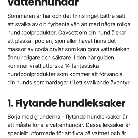
vattenhundar
Sommaren är här och det finns inget bättre sätt
att svalka av din fyrbenta vän än med några roliga
hundpoolprodukter. Oavsett om din hund älskar
att plaska i poolen, sjön eller havet finns det
massor av coola prylar som kan göra vattenleken
ännu roligare och säkrare. I den här guiden
kommer vi att utforska 14 fantastiska
hundpoolprodukter som kommer att förvandla
din hunds sommardagar till ett svalkande äventyr.
1. Flytande hundleksaker
Börja med grunderna – flytande hundleksaker är
ett måste för alla vattenhundar. Dessa leksaker är
speciellt utformade för att flyta på vattnet och är