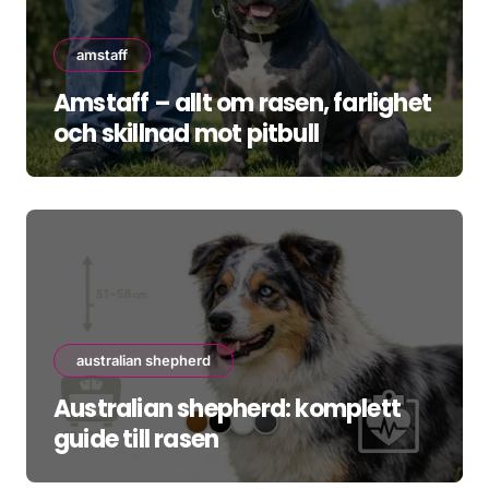
amstaff
Amstaff – allt om rasen, farlighet
och skillnad mot pitbull
australian shepherd
Australian shepherd: komplett
guide till rasen