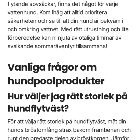
flytande sovsäckar, finns det något för varje
vattenhund. Kom ihåg att alltid prioritera
säkerheten och se till att din hund är bekväm i
och omkring vattnet. Med rätt utrustning och lite
förberedelse kan ni njuta av otaliga timmar av
svalkande sommaräventyr tillsammans!
Vanliga frågor om
hundpoolprodukter
Hur väljer jag rätt storlek på
hundflytväst?
För att välja rätt storlek på hundflytväst, mät din
hunds bröstomfång strax bakom frambenen och
runt den bredaste delen av bröstkorgen. Jämför