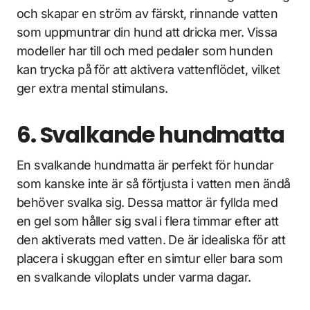
och skapar en ström av färskt, rinnande vatten
som uppmuntrar din hund att dricka mer. Vissa
modeller har till och med pedaler som hunden
kan trycka på för att aktivera vattenflödet, vilket
ger extra mental stimulans.
6. Svalkande hundmatta
En svalkande hundmatta är perfekt för hundar
som kanske inte är så förtjusta i vatten men ändå
behöver svalka sig. Dessa mattor är fyllda med
en gel som håller sig sval i flera timmar efter att
den aktiverats med vatten. De är idealiska för att
placera i skuggan efter en simtur eller bara som
en svalkande viloplats under varma dagar.