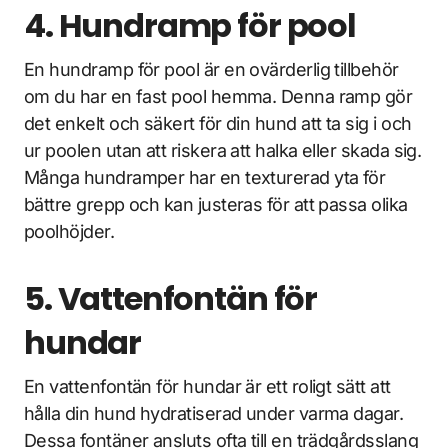
4. Hundramp för pool
En hundramp för pool är en ovärderlig tillbehör
om du har en fast pool hemma. Denna ramp gör
det enkelt och säkert för din hund att ta sig i och
ur poolen utan att riskera att halka eller skada sig.
Många hundramper har en texturerad yta för
bättre grepp och kan justeras för att passa olika
poolhöjder.
5. Vattenfontän för
hundar
En vattenfontän för hundar är ett roligt sätt att
hålla din hund hydratiserad under varma dagar.
Dessa fontäner ansluts ofta till en trädgårdsslang