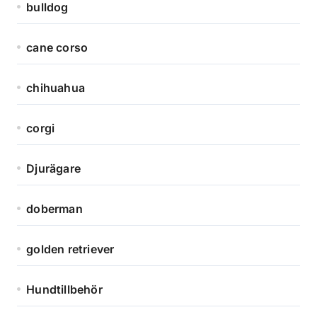
bulldog
cane corso
chihuahua
corgi
Djurägare
doberman
golden retriever
Hundtillbehör