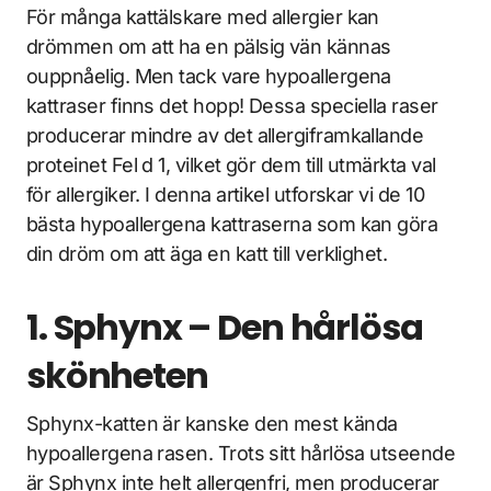
För många kattälskare med allergier kan
drömmen om att ha en pälsig vän kännas
ouppnåelig. Men tack vare hypoallergena
kattraser finns det hopp! Dessa speciella raser
producerar mindre av det allergiframkallande
proteinet Fel d 1, vilket gör dem till utmärkta val
för allergiker. I denna artikel utforskar vi de 10
bästa hypoallergena kattraserna som kan göra
din dröm om att äga en katt till verklighet.
1. Sphynx – Den hårlösa
skönheten
Sphynx-katten är kanske den mest kända
hypoallergena rasen. Trots sitt hårlösa utseende
är Sphynx inte helt allergenfri, men producerar