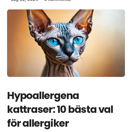
Hypoallergena
kattraser: 10 bästa val
för allergiker