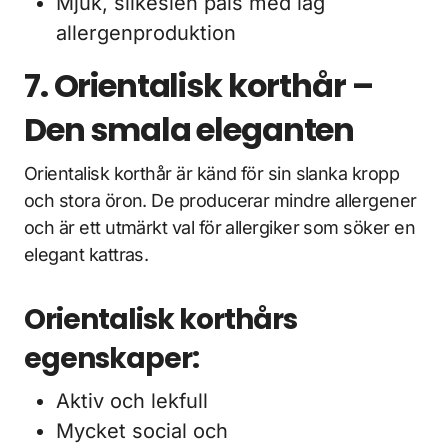
Mjuk, silkeslen päls med låg
allergenproduktion
7. Orientalisk korthår –
Den smala eleganten
Orientalisk korthår är känd för sin slanka kropp
och stora öron. De producerar mindre allergener
och är ett utmärkt val för allergiker som söker en
elegant kattras.
Orientalisk korthårs
egenskaper:
Aktiv och lekfull
Mycket social och