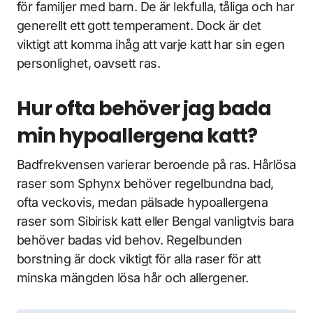
för familjer med barn. De är lekfulla, tåliga och har
generellt ett gott temperament. Dock är det
viktigt att komma ihåg att varje katt har sin egen
personlighet, oavsett ras.
Hur ofta behöver jag bada
min hypoallergena katt?
Badfrekvensen varierar beroende på ras. Hårlösa
raser som Sphynx behöver regelbundna bad,
ofta veckovis, medan pälsade hypoallergena
raser som Sibirisk katt eller Bengal vanligtvis bara
behöver badas vid behov. Regelbunden
borstning är dock viktigt för alla raser för att
minska mängden lösa hår och allergener.