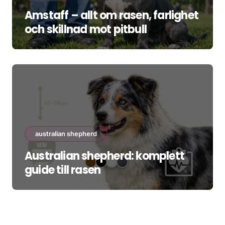
Amstaff – allt om rasen, farlighet
och skillnad mot pitbull
australian shepherd
Australian shepherd: komplett
guide till rasen