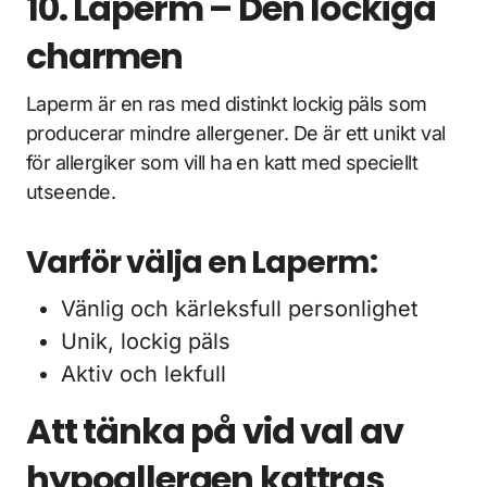
10. Laperm – Den lockiga
charmen
Laperm är en ras med distinkt lockig päls som
producerar mindre allergener. De är ett unikt val
för allergiker som vill ha en katt med speciellt
utseende.
Varför välja en Laperm:
Vänlig och kärleksfull personlighet
Unik, lockig päls
Aktiv och lekfull
Att tänka på vid val av
hypoallergen kattras