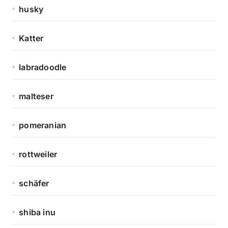
husky
Katter
labradoodle
malteser
pomeranian
rottweiler
schäfer
shiba inu