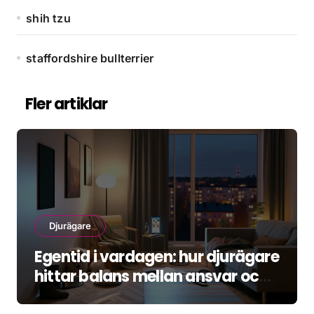
shih tzu
staffordshire bullterrier
Fler artiklar
Djurägare
Egentid i vardagen: hur djurägare
hittar balans mellan ansvar och
återhämtning