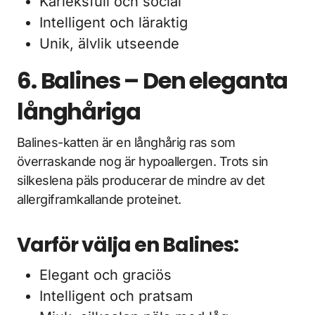
Kärleksfull och social
Intelligent och läraktig
Unik, älvlik utseende
6. Balines – Den eleganta
långhåriga
Balines-katten är en långhårig ras som
överraskande nog är hypoallergen. Trots sin
silkeslena päls producerar de mindre av det
allergiframkallande proteinet.
Varför välja en Balines:
Elegant och graciös
Intelligent och pratsam