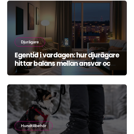
Djurägare
Egentid i vardagen: hur djurägare
hittar balans mellan ansvar och
återhämtning
Hundtillbehör