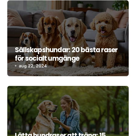
Sällskapshundar: 20 bästa raser
för socialt umgänge
aug 22, 2024
Lätta hundraser att träna: 15