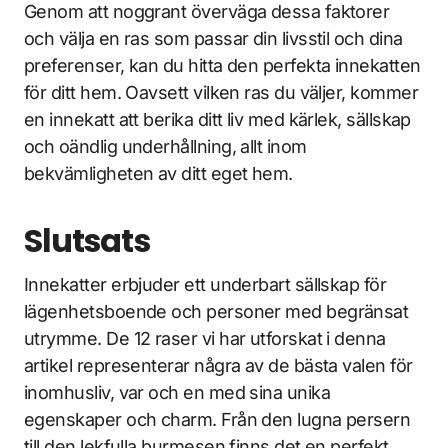
Genom att noggrant överväga dessa faktorer
och välja en ras som passar din livsstil och dina
preferenser, kan du hitta den perfekta innekatten
för ditt hem. Oavsett vilken ras du väljer, kommer
en innekatt att berika ditt liv med kärlek, sällskap
och oändlig underhållning, allt inom
bekvämligheten av ditt eget hem.
Slutsats
Innekatter erbjuder ett underbart sällskap för
lägenhetsboende och personer med begränsat
utrymme. De 12 raser vi har utforskat i denna
artikel representerar några av de bästa valen för
inomhusliv, var och en med sina unika
egenskaper och charm. Från den lugna persern
till den lekfulla burmesen finns det en perfekt