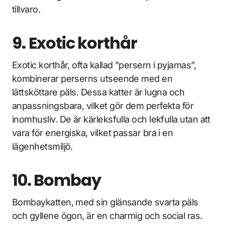
tillvaro.
9. Exotic korthår
Exotic korthår, ofta kallad ”persern i pyjamas”,
kombinerar perserns utseende med en
lättsköttare päls. Dessa katter är lugna och
anpassningsbara, vilket gör dem perfekta för
inomhusliv. De är kärleksfulla och lekfulla utan att
vara för energiska, vilket passar bra i en
lägenhetsmiljö.
10. Bombay
Bombaykatten, med sin glänsande svarta päls
och gyllene ögon, är en charmig och social ras.