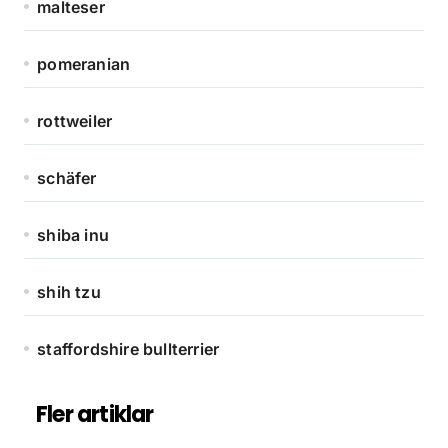
malteser
pomeranian
rottweiler
schäfer
shiba inu
shih tzu
staffordshire bullterrier
Fler artiklar