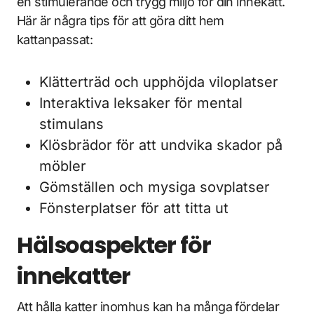
en stimulerande och trygg miljö för din innekatt.
Här är några tips för att göra ditt hem
kattanpassat:
Klätterträd och upphöjda viloplatser
Interaktiva leksaker för mental
stimulans
Klösbrädor för att undvika skador på
möbler
Gömställen och mysiga sovplatser
Fönsterplatser för att titta ut
Hälsoaspekter för
innekatter
Att hålla katter inomhus kan ha många fördelar