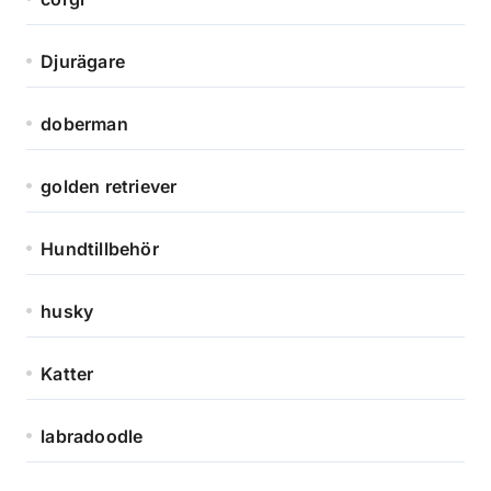
Djurägare
doberman
golden retriever
Hundtillbehör
husky
Katter
labradoodle