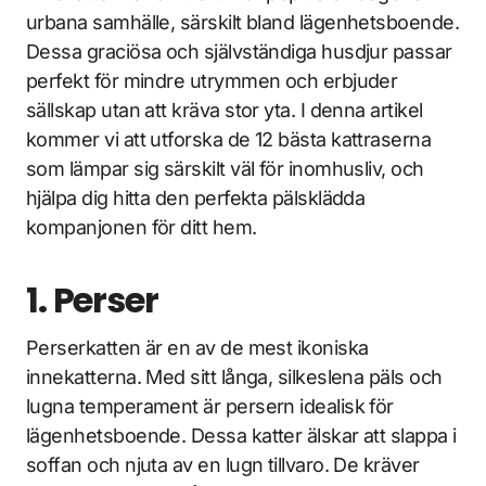
urbana samhälle, särskilt bland lägenhetsboende.
Dessa graciösa och självständiga husdjur passar
perfekt för mindre utrymmen och erbjuder
sällskap utan att kräva stor yta. I denna artikel
kommer vi att utforska de 12 bästa kattraserna
som lämpar sig särskilt väl för inomhusliv, och
hjälpa dig hitta den perfekta pälsklädda
kompanjonen för ditt hem.
1. Perser
Perserkatten är en av de mest ikoniska
innekatterna. Med sitt långa, silkeslena päls och
lugna temperament är persern idealisk för
lägenhetsboende. Dessa katter älskar att slappa i
soffan och njuta av en lugn tillvaro. De kräver