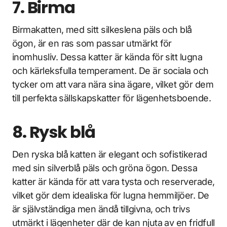
7. Birma
Birmakatten, med sitt silkeslena päls och blå
ögon, är en ras som passar utmärkt för
inomhusliv. Dessa katter är kända för sitt lugna
och kärleksfulla temperament. De är sociala och
tycker om att vara nära sina ägare, vilket gör dem
till perfekta sällskapskatter för lägenhetsboende.
8. Rysk blå
Den ryska blå katten är elegant och sofistikerad
med sin silverblå päls och gröna ögon. Dessa
katter är kända för att vara tysta och reserverade,
vilket gör dem idealiska för lugna hemmiljöer. De
är självständiga men ändå tillgivna, och trivs
utmärkt i lägenheter där de kan njuta av en fridfull