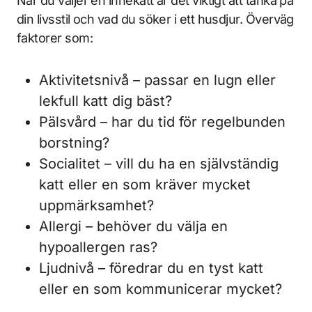
När du väljer en innekatt är det viktigt att tänka på
din livsstil och vad du söker i ett husdjur. Överväg
faktorer som:
Aktivitetsnivå – passar en lugn eller
lekfull katt dig bäst?
Pälsvård – har du tid för regelbunden
borstning?
Socialitet – vill du ha en självständig
katt eller en som kräver mycket
uppmärksamhet?
Allergi – behöver du välja en
hypoallergen ras?
Ljudnivå – föredrar du en tyst katt
eller en som kommunicerar mycket?