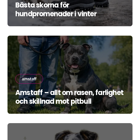
Bästa skorna för
hundpromenader i vinter
amstaff
Amstaff – allt om rasen, farlighet
och skillnad mot pitbull