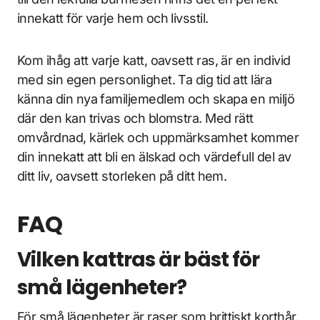
innekatt för varje hem och livsstil.
Kom ihåg att varje katt, oavsett ras, är en individ
med sin egen personlighet. Ta dig tid att lära
känna din nya familjemedlem och skapa en miljö
där den kan trivas och blomstra. Med rätt
omvårdnad, kärlek och uppmärksamhet kommer
din innekatt att bli en älskad och värdefull del av
ditt liv, oavsett storleken på ditt hem.
FAQ
Vilken kattras är bäst för
små lägenheter?
För små lägenheter är raser som brittiskt korthår,