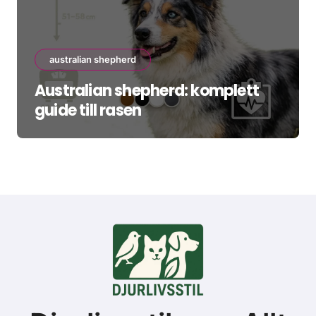
australian shepherd
Australian shepherd: komplett
guide till rasen