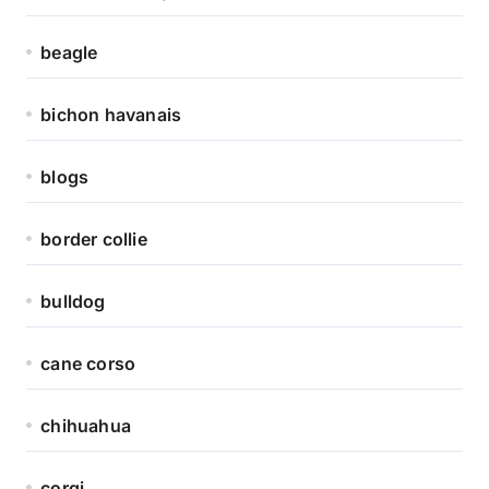
beagle
bichon havanais
blogs
border collie
bulldog
cane corso
chihuahua
corgi