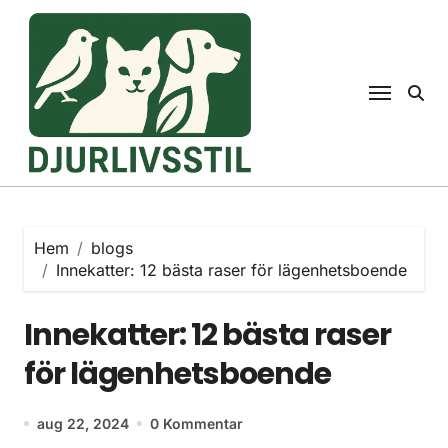
Hoppa
till
innehåll
Hem
blogs
Innekatter: 12 bästa raser för lägenhetsboende
Innekatter: 12 bästa raser
för lägenhetsboende
aug 22, 2024
0 Kommentar