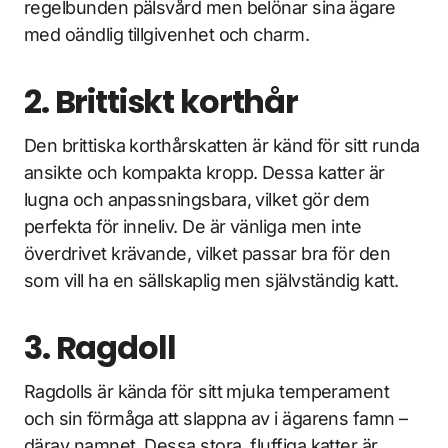
regelbunden pälsvård men belönar sina ägare
med oändlig tillgivenhet och charm.
2. Brittiskt korthår
Den brittiska korthårskatten är känd för sitt runda
ansikte och kompakta kropp. Dessa katter är
lugna och anpassningsbara, vilket gör dem
perfekta för inneliv. De är vänliga men inte
överdrivet krävande, vilket passar bra för den
som vill ha en sällskaplig men självständig katt.
3. Ragdoll
Ragdolls är kända för sitt mjuka temperament
och sin förmåga att slappna av i ägarens famn –
därav namnet. Dessa stora, fluffiga katter är