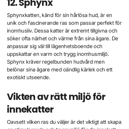
12. Sphynx
Sphynxkatten, känd för sin hårlösa hud, är en
unik och fascinerande ras som passar perfekt för
inomhusliv. Dessa katter är extremt tillgivna och
söker ofta närhet och värme från sina ägare. De
anpassar sig väl till lägenhetsboende och
uppskattar en varm och trygg inomhusmiljö.
Sphynx kräver regelbunden hudvård men
belönar sina ägare med oändlig kärlek och ett
exotiskt utseende.
Vikten av rätt miljö för
innekatter
Oavsett vilken ras du väljer är det viktigt att skapa