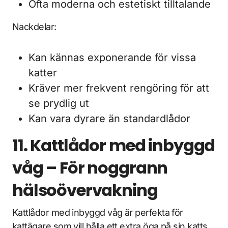
Ofta moderna och estetiskt tilltalande
Nackdelar:
Kan kännas exponerande för vissa
katter
Kräver mer frekvent rengöring för att
se prydlig ut
Kan vara dyrare än standardlådor
11. Kattlådor med inbyggd
våg – För noggrann
hälsoövervakning
Kattlådor med inbyggd våg är perfekta för
kattägare som vill hålla ett extra öga på sin katts