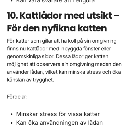
Kan vara svårare att rengöra
10. Kattlådor med utsikt –
För den nyfikna katten
För katter som gillar att ha koll på sin omgivning
finns nu kattlådor med inbyggda fönster eller
genomskinliga sidor. Dessa lådor ger katten
möjlighet att observera sin omgivning medan den
använder lådan, vilket kan minska stress och öka
känslan av trygghet.
Fördelar:
Minskar stress för vissa katter
Kan öka användningen av lådan