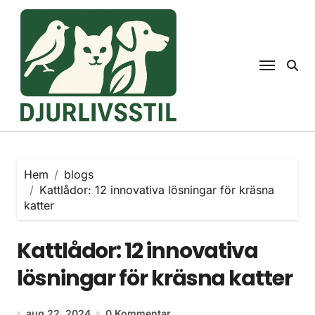
Hoppa
till
innehåll
Hem
blogs
Kattlådor: 12 innovativa lösningar för kräsna
katter
Kattlådor: 12 innovativa
lösningar för kräsna katter
aug 22, 2024
0 Kommentar