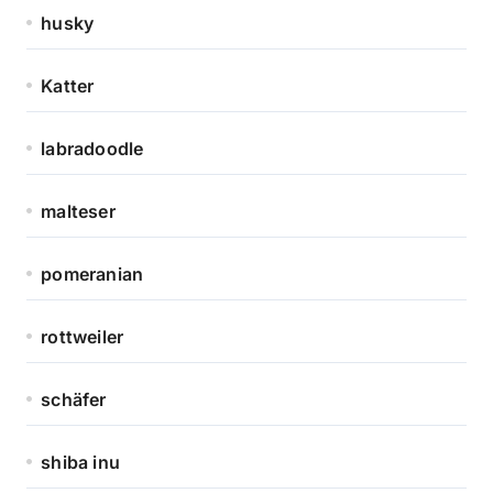
husky
Katter
labradoodle
malteser
pomeranian
rottweiler
schäfer
shiba inu