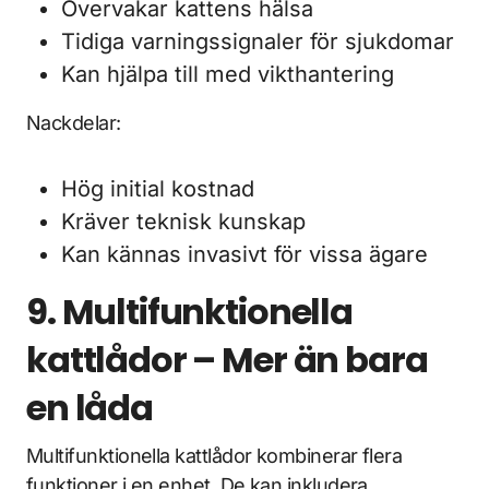
Övervakar kattens hälsa
Tidiga varningssignaler för sjukdomar
Kan hjälpa till med vikthantering
Nackdelar:
Hög initial kostnad
Kräver teknisk kunskap
Kan kännas invasivt för vissa ägare
9. Multifunktionella
kattlådor – Mer än bara
en låda
Multifunktionella kattlådor kombinerar flera
funktioner i en enhet. De kan inkludera