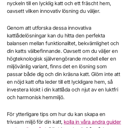
nyckeln till en lycklig katt och ett fräscht hem,
oavsett vilken innovativ lösning du väljer.
Genom att utforska dessa innovativa
kattlådelösningar kan du hitta den perfekta
balansen mellan funktionalitet, bekvämlighet och
din katts välbefinnande. Oavsett om du väljer en
högteknologisk självrengörande modell eller en
miljövänlig variant, finns det en lösning som
passar både dig och din kräsna katt. Glöm inte att
en nöjd katt ofta leder till ett lyckligare hem, så
investera klokt i din kattlåda och njut av en luktfri
och harmonisk hemmiljö.
För ytterligare tips om hur du kan skapa en
trivsam miljö för din katt,
kolla in våra andra guider