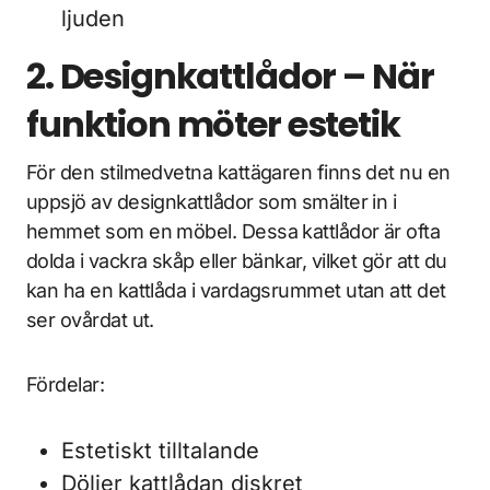
ljuden
2. Designkattlådor – När
funktion möter estetik
För den stilmedvetna kattägaren finns det nu en
uppsjö av designkattlådor som smälter in i
hemmet som en möbel. Dessa kattlådor är ofta
dolda i vackra skåp eller bänkar, vilket gör att du
kan ha en kattlåda i vardagsrummet utan att det
ser ovårdat ut.
Fördelar:
Estetiskt tilltalande
Döljer kattlådan diskret