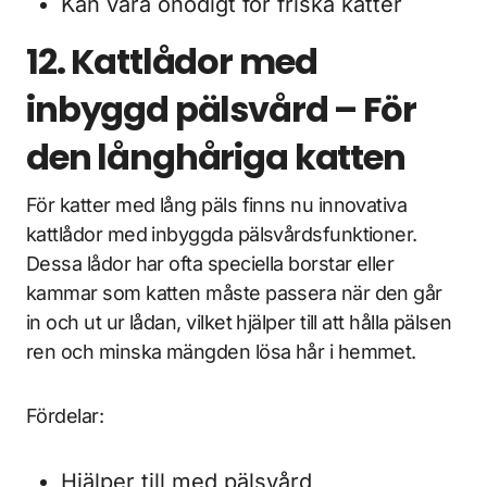
Kan vara onödigt för friska katter
12. Kattlådor med
inbyggd pälsvård – För
den långhåriga katten
För katter med lång päls finns nu innovativa
kattlådor med inbyggda pälsvårdsfunktioner.
Dessa lådor har ofta speciella borstar eller
kammar som katten måste passera när den går
in och ut ur lådan, vilket hjälper till att hålla pälsen
ren och minska mängden lösa hår i hemmet.
Fördelar:
Hjälper till med pälsvård