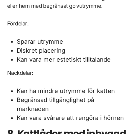
eller hem med begränsat golvutrymme.
Fördelar:
Sparar utrymme
Diskret placering
Kan vara mer estetiskt tilltalande
Nackdelar:
Kan ha mindre utrymme för katten
Begränsad tillgänglighet på
marknaden
Kan vara svårare att rengöra i hörnen
8. Kattlådor med inbyggd