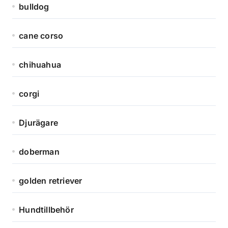
bulldog
cane corso
chihuahua
corgi
Djurägare
doberman
golden retriever
Hundtillbehör