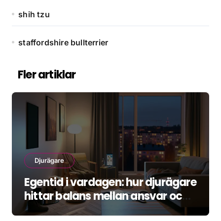
shih tzu
staffordshire bullterrier
Fler artiklar
Djurägare
Egentid i vardagen: hur djurägare
hittar balans mellan ansvar och
återhämtning