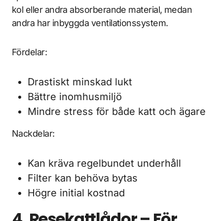
kol eller andra absorberande material, medan
andra har inbyggda ventilationssystem.
Fördelar:
Drastiskt minskad lukt
Bättre inomhusmiljö
Mindre stress för både katt och ägare
Nackdelar:
Kan kräva regelbundet underhåll
Filter kan behöva bytas
Högre initial kostnad
4. Resekattlådor – För