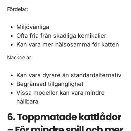
Fördelar:
Miljövänliga
Ofta fria från skadliga kemikalier
Kan vara mer hälsosamma för katten
Nackdelar:
Kan vara dyrare än standardalternativ
Begränsad tillgänglighet
Vissa modeller kan vara mindre
hållbara
6. Toppmatade kattlådor
– För mindre spill och mer